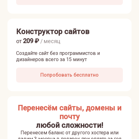
Конструктор сайтов
209
₽
от
/ месяц
Создайте сайт без программистов и
дизайнеров всего за 15 минут
Попробовать бесплатно
Перенесём сайты, домены и
почту
любой сложности!
Перенесем баланс от другого хостера или
дадим 3 месяца в подарок при оплате за год