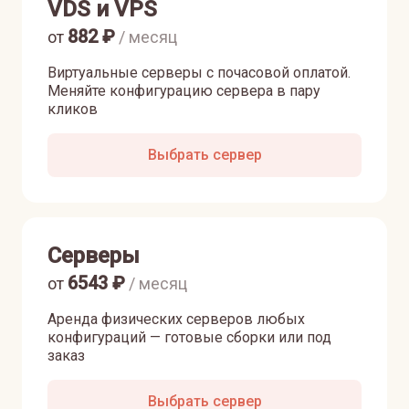
VDS и VPS
882
₽
от
/ месяц
Виртуальные серверы с почасовой оплатой.
Меняйте конфигурацию сервера в пару
кликов
Выбрать сервер
Серверы
6543
₽
от
/ месяц
Аренда физических серверов любых
конфигураций — готовые сборки или под
заказ
Выбрать сервер