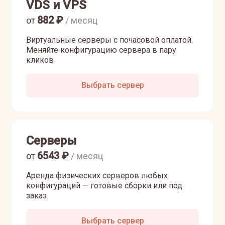
VDS и VPS
882
₽
от
/ месяц
Виртуальные серверы с почасовой оплатой.
Меняйте конфигурацию сервера в пару
кликов
Выбрать сервер
Серверы
6543
₽
от
/ месяц
Аренда физических серверов любых
конфигураций — готовые сборки или под
заказ
Выбрать сервер