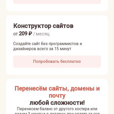
Конструктор сайтов
209
₽
от
/ месяц
Создайте сайт без программистов и
дизайнеров всего за 15 минут
Попробовать бесплатно
Перенесём сайты, домены и
почту
любой сложности!
Перенесем баланс от другого хостера или
дадим 3 месяца в подарок при оплате за год